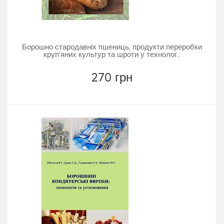
Борошно стародавніх пшениць, продукти переробки
круп'яних культур та шроти у технолог..
270 грн