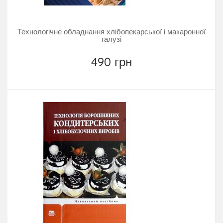
Технологічне обладнання хлібопекарської і макаронної
галузі
490 грн