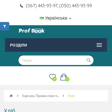
(067) 443-93-97, (050) 443-93-99
Українська
РОЗДІЛИ
0
0
Харчова Промисловість
Хліб
Хліб