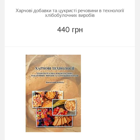
Харчові добавки та цукристі речовини в технології
хлібобулочних виробів
440 грн