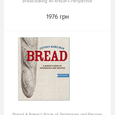
Bread Baking: An Artisan's Perspective
1976 грн
Bread: A Baker's Book of Techniques and Recipes