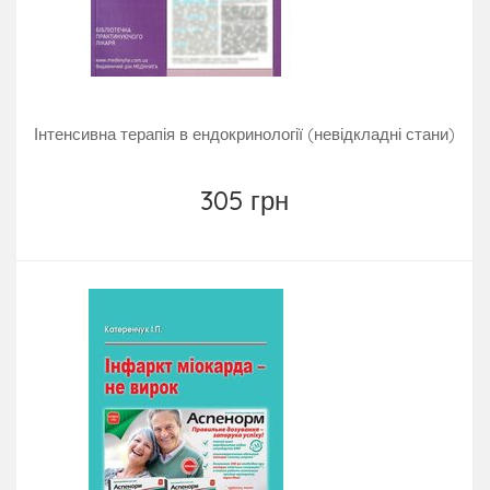
Інтенсивна терапія в ендокринології (невідкладні стани)
305 грн