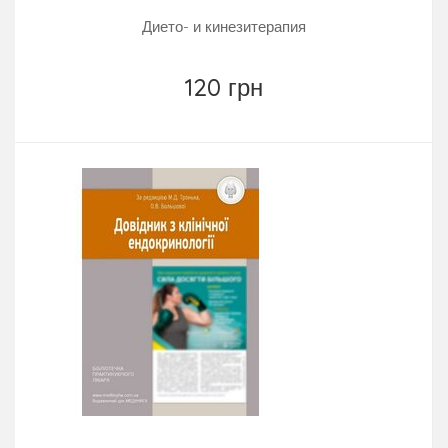
Дието- и кинезитерапия
120 грн