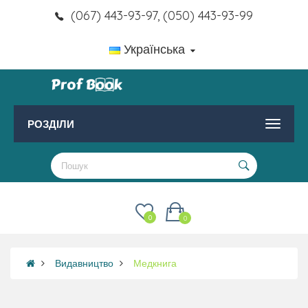
(067) 443-93-97, (050) 443-93-99
Українська
РОЗДІЛИ
0
0
Видавництво
Медкнига