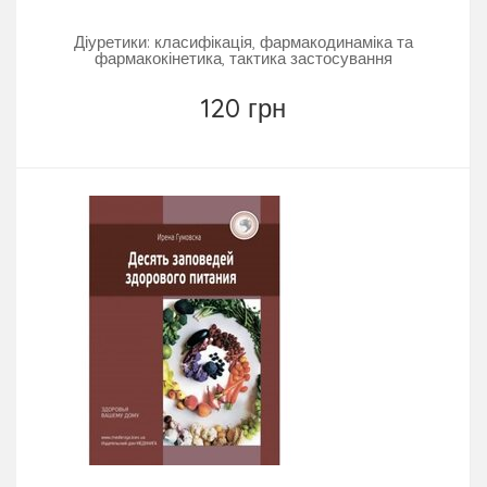
Діуретики: класифікація, фармакодинаміка та
фармакокінетика, тактика застосування
120 грн