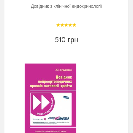
Довідник з клінічної ендокринології
510 грн