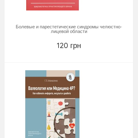
Болевые и парестетические синдромы челюстно-
лицевой области
120 грн