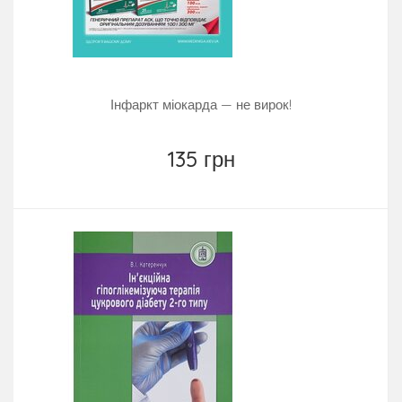
Інфаркт міокарда — не вирок!
135 грн