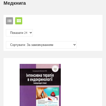
Медкнига