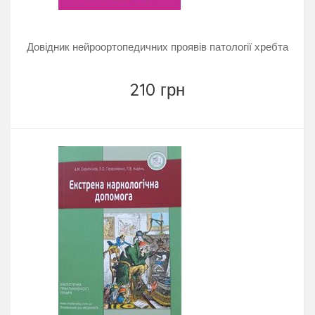
Довідник нейроортопедичних проявів патології хребта
210 грн