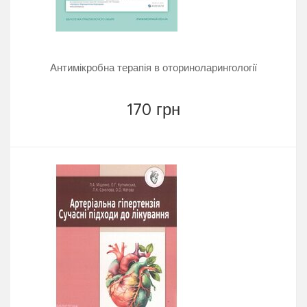
Антимікробна терапія в оториноларингології
170 грн