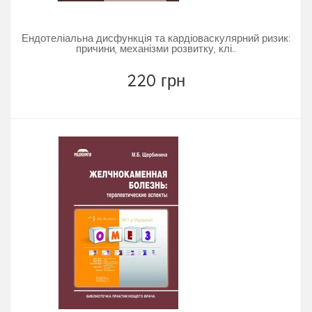
Ендотеліальна дисфункція та кардіоваскулярний ризик:
причини, механізми розвитку, клі..
220 грн