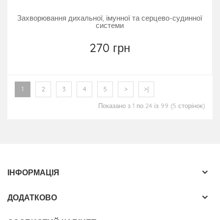
Захворювання дихальної, імунної та серцево-судинної
системи
270 грн
1
2
3
4
5
>
>|
Показано з 1 по 24 із 99 (5 сторінок)
ІНФОРМАЦІЯ
ДОДАТКОВО