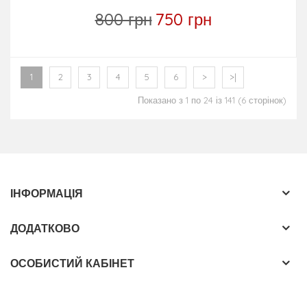
800 грн
750 грн
1
2
3
4
5
6
>
>|
Показано з 1 по 24 із 141 (6 сторінок)
ІНФОРМАЦІЯ
ДОДАТКОВО
ОСОБИСТИЙ КАБІНЕТ