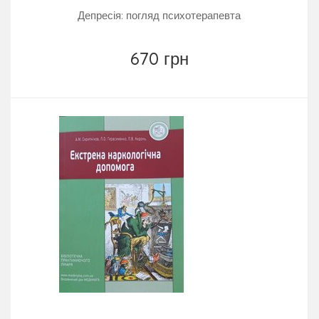
Депресія: погляд психотерапевта
670 грн