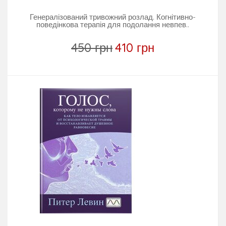
Генералізований тривожний розлад. Когнітивно-
поведінкова терапія для подолання невпев..
450 грн
410 грн