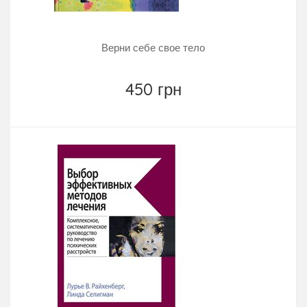
Верни себе свое тело
450 грн