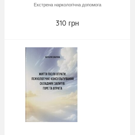
Екстрена наркологічна допомога
310 грн