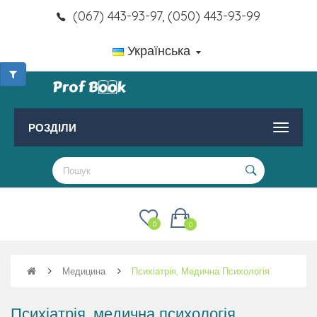
(067) 443-93-97, (050) 443-93-99
Українська
РОЗДІЛИ
0
0
Медицина
Психіатрія, Медична Психологія
Психіатрія, медична психологія