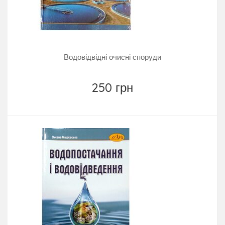
Водовідвідні очисні споруди
250 грн