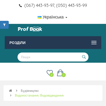
(067) 443-93-97, (050) 443-93-99
Українська
РОЗДІЛИ
0
0
Будівництво
Водопостачання, Водовідведення