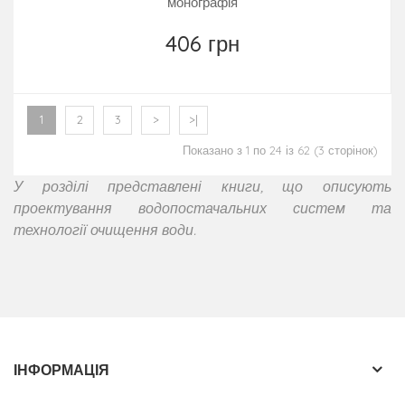
монографія
406 грн
1
2
3
>
>|
Показано з 1 по 24 із 62 (3 сторінок)
У розділі представлені книги, що описують
проектування водопостачальних систем та
технології очищення води.
ІНФОРМАЦІЯ