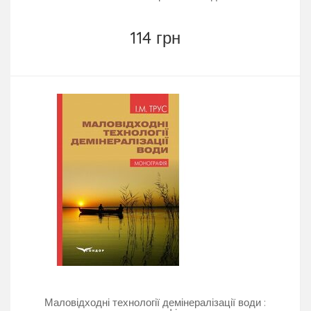
114 грн
Маловідходні технології демінералізації води :