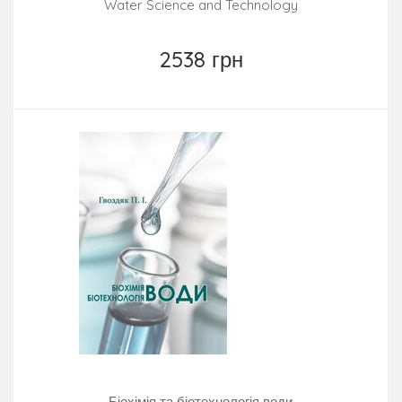
Water Science and Technology
2538 грн
Біохімія та біотехнологія води