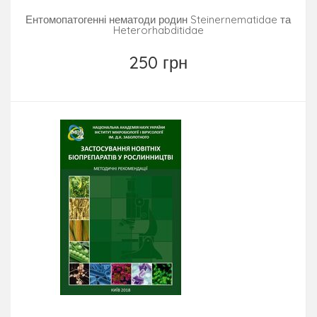
Ентомопатогенні нематоди родин Steinernematidae та
Heterorhabditidae
250 грн