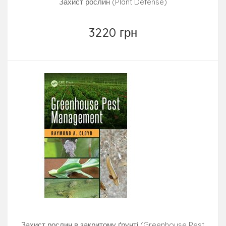
Захист рослин (Plant Defense)
3220 грн
Захист рослин в закритому ґрунті (Greenhouse Pest