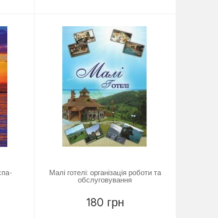
Купити
спа-
Малі готелі: організація роботи та
обслуговування
180 грн
Повідомити