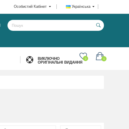
Особистий Кабінет
Українська
И
ВИКЛЮЧНО
0
0
ОРИГІНАЛЬНІ ВИДАННЯ