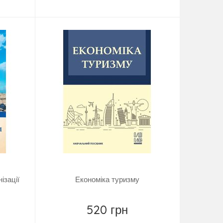
Купити
ізації
Економіка туризму
520 грн