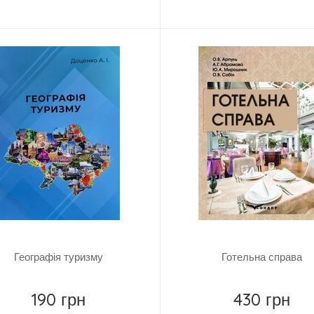
Купити
Купити
Географія туризму
Готельна справа
190 грн
430 грн