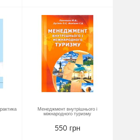
практика
Менеджмент внутрішнього і
міжнародного туризму
550 грн
Купити