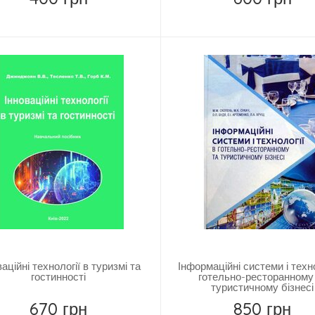
Купити
Купити
ваційні технології в туризмі та
Інформаційні системи і техно
гостинності
готельно-ресторанному
туристичному бізнесі
670 грн
850 грн