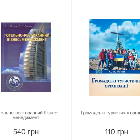
Купити
Повідомити
тельно-ресторанний бізнес:
Громадські туристичні орган
менеджмент
540 грн
110 грн