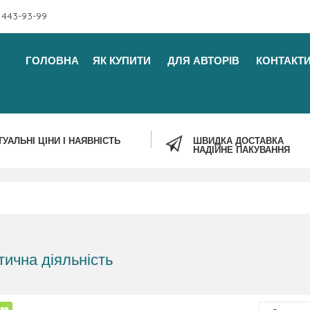
 443-93-99
ГОЛОВНА
ЯК КУПИТИ
ДЛЯ АВТОРІВ
КОНТАКТ
ТУАЛЬНІ ЦІНИ І НАЯВНІСТЬ
ШВИДКА ДОСТАВКА
НАДІЙНЕ ПАКУВАННЯ
тична діяльність