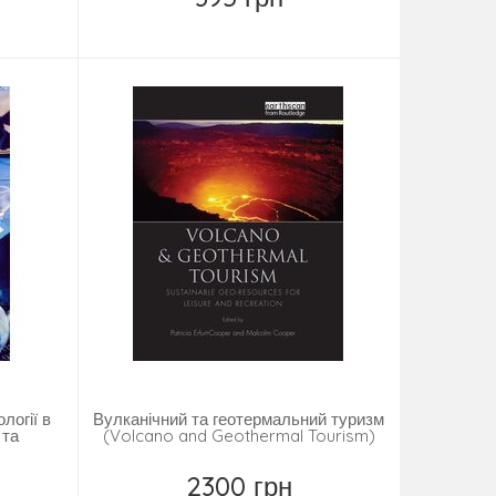
Купити
логії в
Вулканічний та геотермальний туризм
 та
(Volcano and Geothermal Tourism)
2300 грн