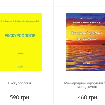
Купити
Купити
Екскурсологія
Міжнародний курортний 
менеджмент
590 грн
460 грн
Купити
Купити