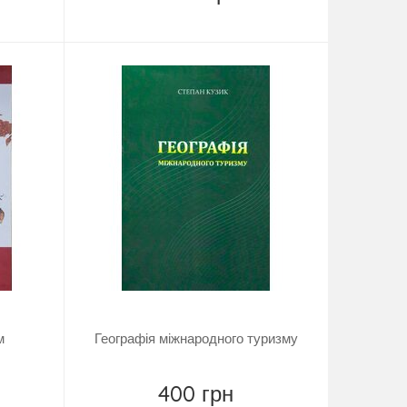
Купити
м
Географія міжнародного туризму
400 грн