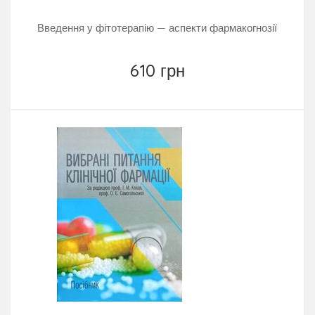
Введення у фітотерапію — аспекти фармакогнозії
610 грн