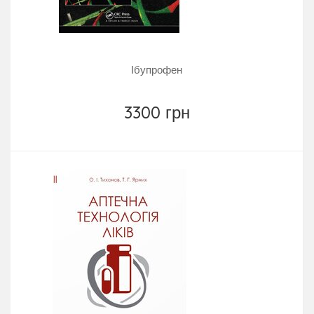
Ібупрофен
3300 грн