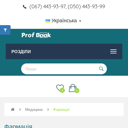
(067) 443-93-97, (050) 443-93-99
Українська
РОЗДІЛИ
0
0
Медицина
Фармація
Фармація