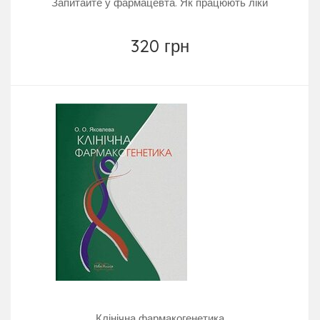
Запитайте у фармацевта. Як працюють ліки
320 грн
Клінічна фармакогенетика