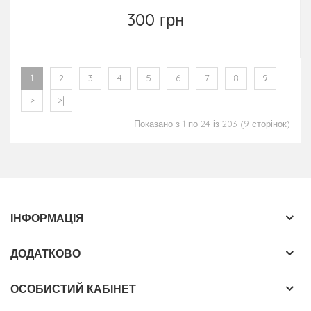
300 грн
1
2
3
4
5
6
7
8
9
>
>|
Показано з 1 по 24 із 203 (9 сторінок)
ІНФОРМАЦІЯ
ДОДАТКОВО
ОСОБИСТИЙ КАБІНЕТ