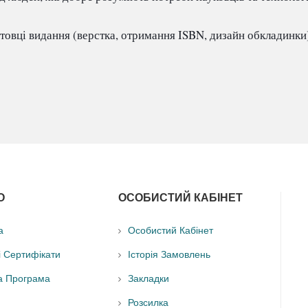
вці видання (верстка, отримання ISBN, дизайн обкладинки),
О
ОСОБИСТИЙ КАБІНЕТ
а
Особистий Кабінет
і Сертифікати
Історія Замовлень
а Програма
Закладки
Розсилка