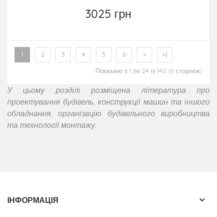
3025 грн
1
2
3
4
5
6
>
>|
Показано з 1 по 24 із 140 (6 сторінок)
У цьому розділі розміщена література про
проектування будівель, конструкції машин та іншого
обладнання, організацію будівельного виробництва
та технології монтажу.
ІНФОРМАЦІЯ