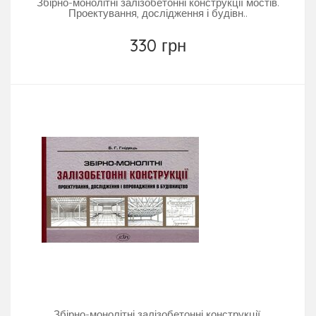
Збірно-монолітні залізобетонні конструкції мостів.
Проектування, дослідження і будівн..
330 грн
Збірно-монолітні залізобетонні конструкції.