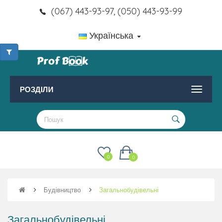
(067) 443-93-97, (050) 443-93-99
Українська
РОЗДІЛИ
0
0
Будівництво
Загальнобудівельні
Загальнобудівельні