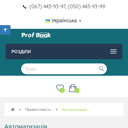
(067) 443-93-97, (050) 443-93-99
Українська
РОЗДІЛИ
0
0
Промисловість
Автоматизація
Автоматизація