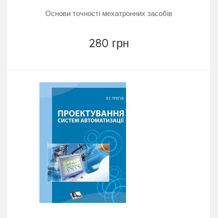
Основи точності мехатронних засобів
280 грн