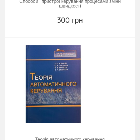
Способи і пристрої керування процесами зміни
швидкості
300 грн
Теорія автоматичного керування