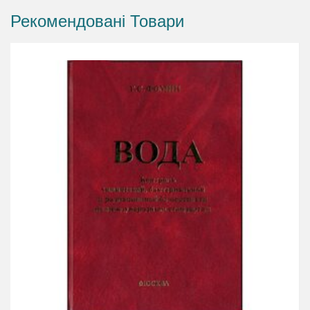
гигиенистов, санитарных врачей, технологов
Рекомендовані Товари
водоочистки, эпидемиологов, химиков,
микробиологов, токсикологов, экологов,
преподавателей медицинских ВУЗов.