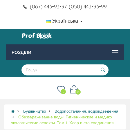
(067) 443-93-97, (050) 443-93-99
Українська
РОЗДІЛИ
0
0
Будівництво
Водопостачання, водовідведення
Обеззараживание воды. Гигиенические и медико-
экологические аспекты. Том 1. Хлор и его соединения