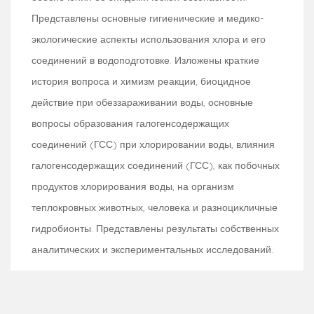
Представлены основные гигиенические и медико-
экологические аспекты использования хлора и его
соединений в водоподготовке. Изложены краткие
история вопроса и химизм реакции, биоцидное
действие при обеззараживании воды, основные
вопросы образования галогенсодержащих
соединений (ГСС) при хлорировании воды, влияния
галогенсодержащих соединений (ГСС), как побочных
продуктов хлорирования воды, на организм
теплокровных животных, человека и разноцикличные
гидробионты. Представлены результаты собственных
аналитических и экспериментальных исследований.
Монография рассчитана на широкий круг читателей: