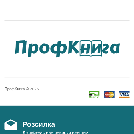
ПрофКнига © 2026
Розсилка
Дізнайтесь про новинки першим