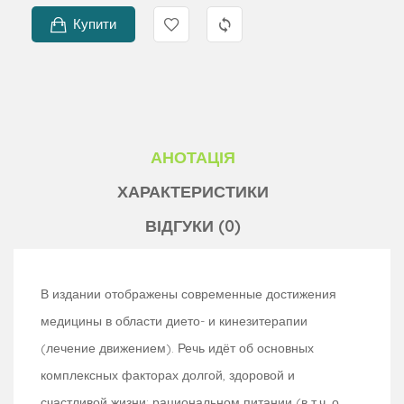
Купити
АНОТАЦІЯ
ХАРАКТЕРИСТИКИ
ВІДГУКИ (0)
В издании отображены современные достижения
медицины в области дието- и кинезитерапии
(лечение движением). Речь идёт об основных
комплексных факторах долгой, здоровой и
счастливой жизни: рациональном питании (в т.ч. о