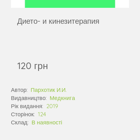
Дието- и кинезитерапия
120 грн
Автор:
Пархотик И.И.
Видавництво:
Медкнига
Рік видання:
2019
Сторінок:
124
Склад:
В наявності