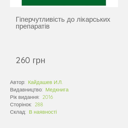
Гіперчутливість до лікарських
препаратів
260 грн
Автор:
Кайдашев И.Л.
Видавництво:
Медкнига
Рік видання:
2016
Сторінок:
288
Склад:
В наявності