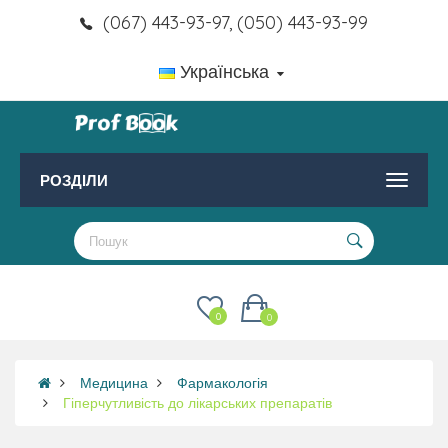
(067) 443-93-97, (050) 443-93-99
Українська
РОЗДІЛИ
0
0
Медицина
Фармакологія
Гіперчутливість до лікарських препаратів