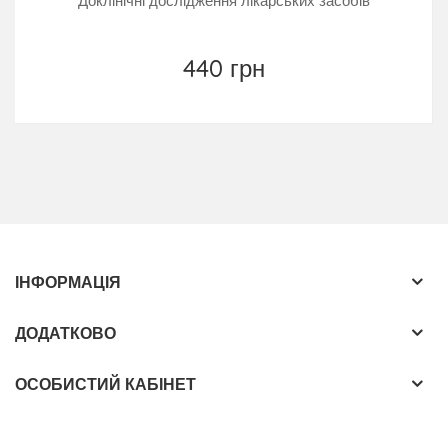
Доклінічні дослідження лікарських засобів
440 грн
ІНФОРМАЦІЯ
ДОДАТКОВО
ОСОБИСТИЙ КАБІНЕТ