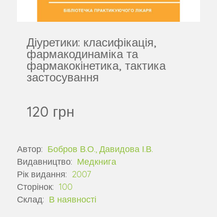
Діуретики: класифікація,
фармакодинаміка та
фармакокінетика, тактика
застосування
120 грн
Автор:
Бобров В.О., Давидова І.В.
Видавництво:
Медкнига
Рік видання:
2007
Сторінок:
100
Склад:
В наявності