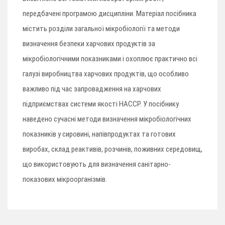
передбачені програмою дисципліни. Матеріал посібника
містить розділи загальної мікробіології та методи
визначення безпеки харчових продуктів за
мікробіологічними показниками і охоплює практично всі
галузі виробництва харчових продуктів, що особливо
важливо під час запровадження на харчових
підприємствах системи якості НАССР. У посібнику
наведено сучасні методи визначення мікробіологічних
показників у сировині, напівпродуктах та готових
виробах, склад реактивів, розчинів, поживних середовищ,
що використовують для визначення санітарно-
показових мікроорганізмів.