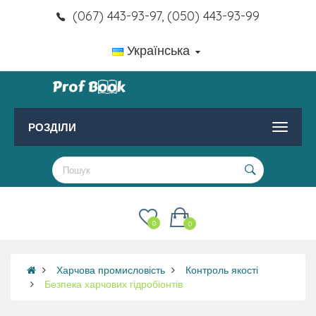
(067) 443-93-97, (050) 443-93-99
Українська
РОЗДІЛИ
0
0
Харчова промисловість
Контроль якості
Безпека харчових гідробіонтів