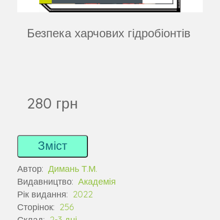
Безпека харчових гідробіонтів
280 грн
Зміст
Автор:
Димань Т.М.
Видавництво:
Академія
Рік видання:
2022
Сторінок:
256
Склад:
2-3 дні