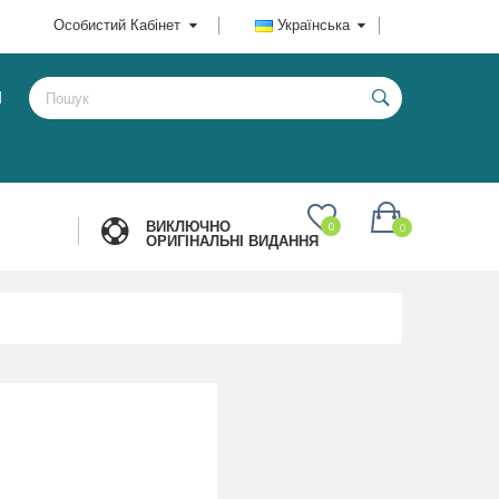
Особистий Кабінет
Українська
И
ВИКЛЮЧНО
0
0
ОРИГІНАЛЬНІ ВИДАННЯ