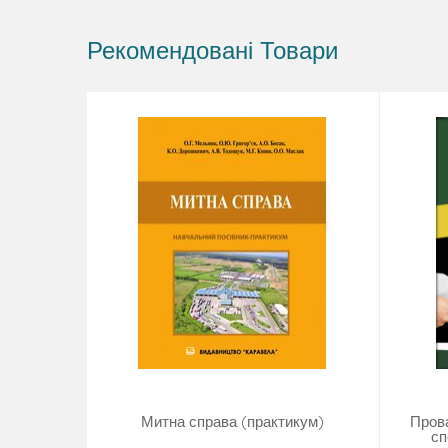
Рекомендовані Товари
Митна справа (практикум)
Пров
сп