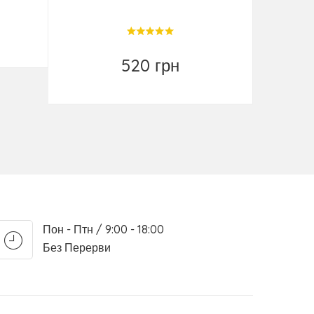
520 грн
Купити
Пон - Птн / 9:00 - 18:00
Без Перерви