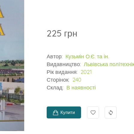
225 грн
Автор:
Кузьмін О.Є. та ін.
Видавництво:
Львівська політехні
Рік видання:
2021
Сторінок:
240
Склад:
В наявності
Купити