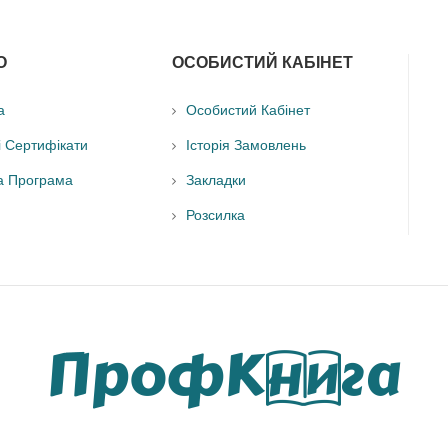
О
ОСОБИСТИЙ КАБІНЕТ
а
Особистий Кабінет
і Сертифікати
Історія Замовлень
а Програма
Закладки
Розсилка