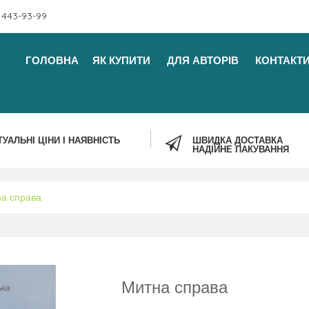
 443-93-99
ГОЛОВНА
ЯК КУПИТИ
ДЛЯ АВТОРІВ
КОНТАКТ
ТУАЛЬНІ ЦІНИ І НАЯВНІСТЬ
ШВИДКА ДОСТАВКА
НАДІЙНЕ ПАКУВАННЯ
а справа
Митна справа