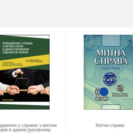
адження у справах з митних
Митна справа
орів в адміністративному