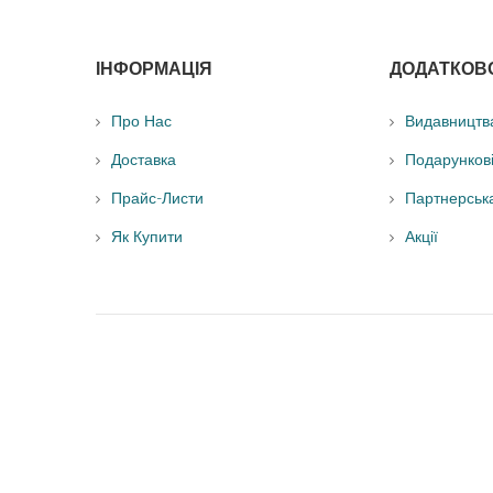
ІНФОРМАЦІЯ
ДОДАТКОВ
Про Нас
Видавництв
Доставка
Подарунков
Прайс-Листи
Партнерськ
Як Купити
Акції