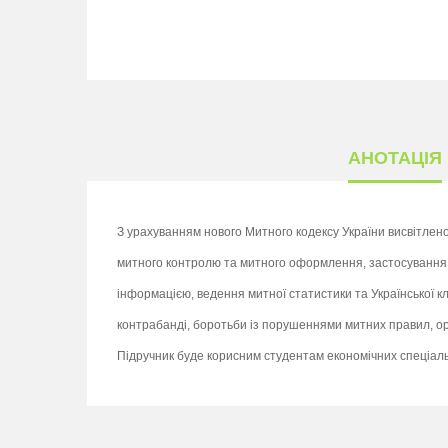
АНОТАЦІЯ
З урахуванням нового Митного кодексу України висвітлен
митного контролю та митного оформлення, застосування 
інформацією, ведення митної статистики та Української к
контрабанді, боротьби із порушеннями митних правил, орг
Підручник буде корисним студентам економічних спеціальн