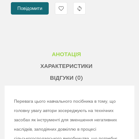
Повідомити
АНОТАЦІЯ
ХАРАКТЕРИСТИКИ
ВІДГУКИ (0)
Перевага цього навчального посібника в тому, що
головну увагу автори зосереджують на технічних
засобах як інструменті для зменшення негативних
наслідків, заподіяних довкіллю в процесі
сільськогосподарського виробництва, що потребує