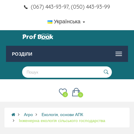
(067) 443-93-97, (050) 443-93-99
Українська
РОЗДІЛИ
0
0
Агро
Екологія, основи АПК
Інженерна екологія сільського господарства