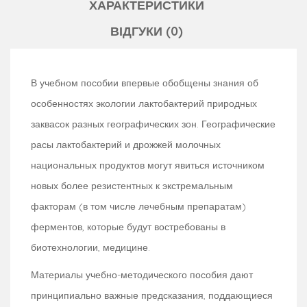
ХАРАКТЕРИСТИКИ
ВІДГУКИ (0)
В учебном пособии впервые обобщены знания об
особенностях экологии лактобактерий природных
заквасок разных географических зон. Географические
расы лактобактерий и дрожжей молочных
национальных продуктов могут явиться источником
новых более резистентных к экстремальным
факторам (в том числе лечебным препаратам)
ферментов, которые будут востребованы в
биотехнологии, медицине.
Материалы учебно-методического пособия дают
принципиально важные предсказания, поддающиеся