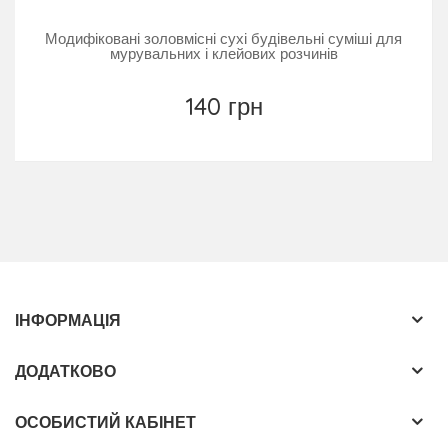
Модифіковані золовмісні сухі будівельні суміші для
мурувальних і клейових розчинів
140 грн
ІНФОРМАЦІЯ
ДОДАТКОВО
ОСОБИСТИЙ КАБІНЕТ