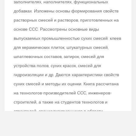
заполнителях, наполнителях, функциональных
добавках. Изложены основы формирования свойств
растворных смесей и растворов, приготовленных на
основе ССС. Рассмотрены основные виды
выпускаемых промышленностью сухих смесей: клеев
для керамических плиток, штукатурных смесей,
шпатлевочных составов, затирок, смесей для
устройства полов, сухих красок, смесей для
гидроизоляции и др. Даются характеристики свойств
сухих смесей и методы их оценки. Книга рассчитана
на технологов-производителей ССС, инженеров-
строителей, а также на студентов технологов и
строителей, специализирующихся в области
производства и применения сухих строительных
смесей.