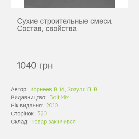
Сухие строительные смеси.
Состав, свойства
1040 грн
Автор:
Корнеев В. И., Зозуля П. В.
Видавництво:
BaltiMix
Рік видання:
2010
Сторінок:
320
Склад:
Товар закінчився