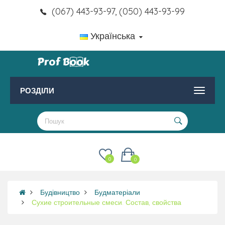
(067) 443-93-97, (050) 443-93-99
Українська
РОЗДІЛИ
0
0
Будівництво
Будматеріали
Сухие строительные смеси. Состав, свойства