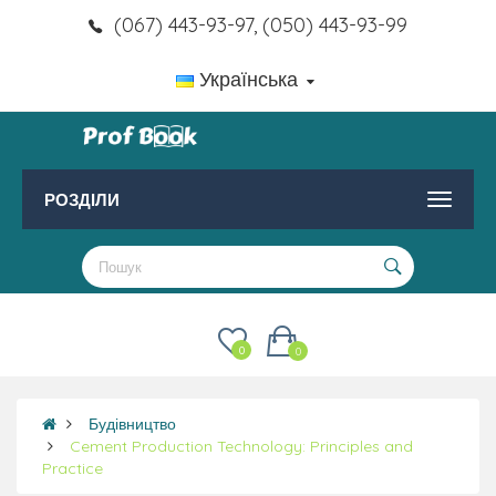
(067) 443-93-97, (050) 443-93-99
Українська
РОЗДІЛИ
0
0
Будівництво
Cement Production Technology: Principles and
Practice