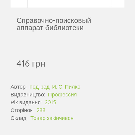
Справочно-поисковый
аппарат библиотеки
416 грн
Автор:
под ред. И. С. Пилко
Видавництво:
Профессия
Рік видання:
2015
Сторінок:
288
Склад:
Товар закінчився