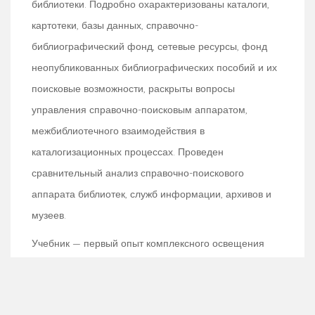
библиотеки. Подробно охарактеризованы каталоги,
картотеки, базы данных, справочно-
библиографический фонд, сетевые ресурсы, фонд
неопубликованных библиографических пособий и их
поисковые возможности, раскрыты вопросы
управления справочно-поисковым аппаратом,
межбиблиотечного взаимодействия в
каталогизационных процессах. Проведен
сравнительный анализ справочно-поискового
аппарата библиотек, служб информации, архивов и
музеев.
Учебник — первый опыт комплексного освещения
вопросов формирования и использования
справочно-поискового аппарата библиотеки, его
традиционных (карточных и печатных) и электронных