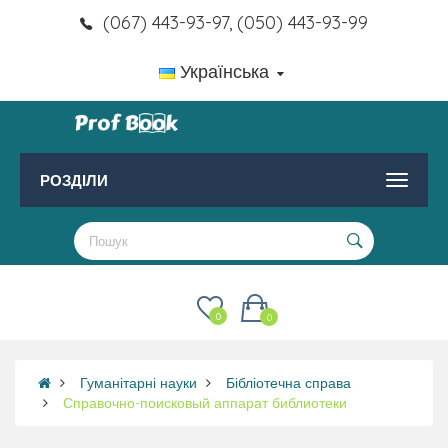
(067) 443-93-97, (050) 443-93-99
Українська
РОЗДІЛИ
0
0
Гуманітарні науки
Бібліотечна справа
Справочно-поисковый аппарат библиотеки