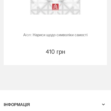
Аion: Нариси щодо символіки самості
410 грн
ІНФОРМАЦІЯ