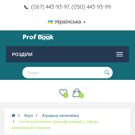
(067) 443-93-97, (050) 443-93-99
Українська
РОЗДІЛИ
0
0
Агро
Аграрна економіка
Інституціональні трансформації у сфері
землекористування