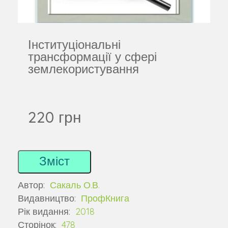
Інституціональні
трансформації у сфері
землекористування
220 грн
Зміст
Автор:
Сакаль О.В.
Видавництво:
ПрофКнига
Рік видання:
2018
Сторінок:
478