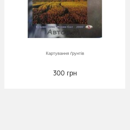
Картування ґрунтів
300 грн