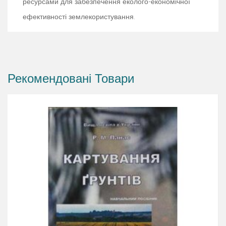
ресурсами для забезпечення еколого-економічної
ефективності землекористування.
Рекомендовані Товари