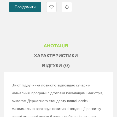
Повідомити
АНОТАЦІЯ
ХАРАКТЕРИСТИКИ
ВІДГУКИ (0)
Зміст підручника повністю відповідає сучасній
навчальній програмі підготовки бакалаврів і магістрів,
вимогам Державного стандарту вищої освіти і
максимально враховує позитивні тенденції розвитку
вищої аграрної освіти й загальнобіологічних наук,