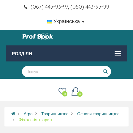
(067) 443-93-97, (050) 443-93-99
Українська
РОЗДІЛИ
0
0
Агро
Тваринництво
Основи тваринництва
Фізіологія тварин