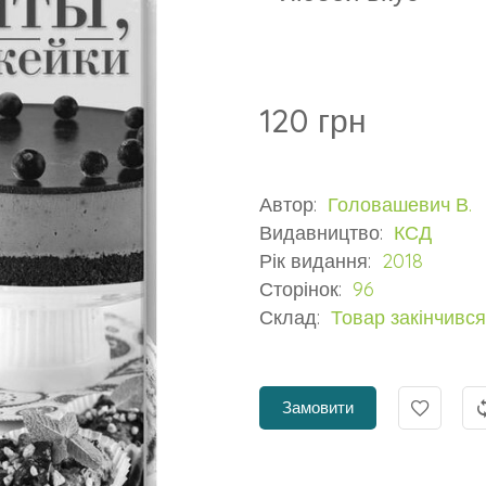
120 грн
Автор:
Головашевич В.
Видавництво:
КСД
Рік видання:
2018
Сторінок:
96
Склад:
Товар закінчився
Замовити