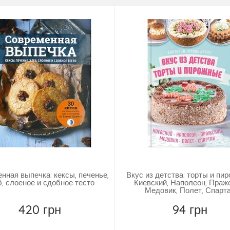
нная выпечка: кексы, печенье,
Вкус из детства: торты и пи
, слоеное и сдобное тесто
Киевский, Наполеон, Праж
Медовик, Полет, Спарт
420 грн
94 грн
Повідомити
Повідомити