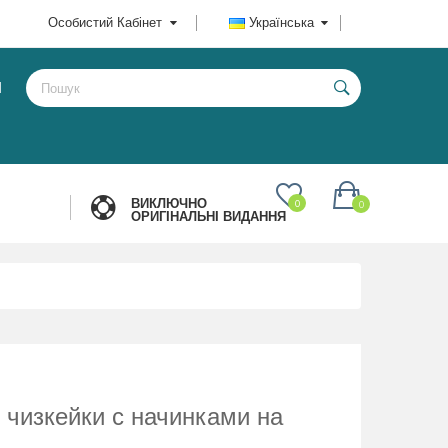
Особистий Кабінет
Українська
И
ВИКЛЮЧНО
0
0
ОРИГІНАЛЬНІ ВИДАННЯ
 чизкейки с начинками на