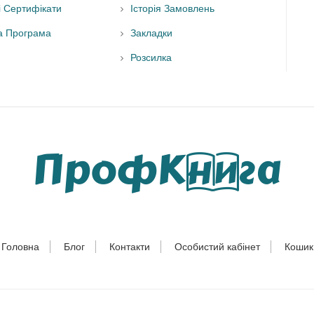
і Сертифікати
Історія Замовлень
а Програма
Закладки
Розсилка
Головна
Блог
Контакти
Особистий кабінет
Кошик