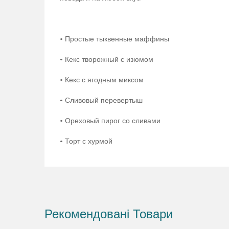
• Простые тыквенные маффины
• Кекс творожный с изюмом
• Кекс с ягодным миксом
• Сливовый перевертыш
• Ореховый пирог со сливами
• Торт с хурмой
Рекомендовані Товари