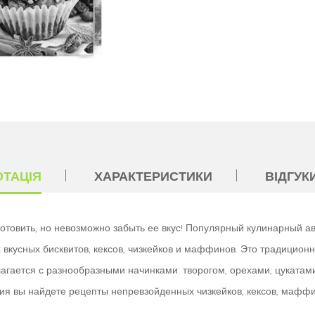
ОТАЦІЯ
ХАРАКТЕРИСТИКИ
ВІДГУКИ
готовить, но невозможно забыть ее вкус! Популярный кулинарный ав
вкусных бисквитов, кексов, чизкейков и маффинов. Это традицион
агается с разнообразными начинками: творогом, орехами, цукатами
ния вы найдете рецепты непревзойденных чизкейков, кексов, маффи