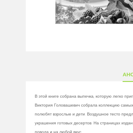
АН
В этой книге собрана выпечка, которую легко при
Виктория Головашевич собрала коллекцию самых 
полюбят взрослые и дети. Воздушное тесто предл
украшения готовых десертов. На страницах изда
повода и на любой вкус.