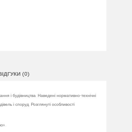
ВІДГУКИ (0)
вання і будівництва. Наведені нормативно-технічні
вель і споруд. Розглянуті особливості
о».