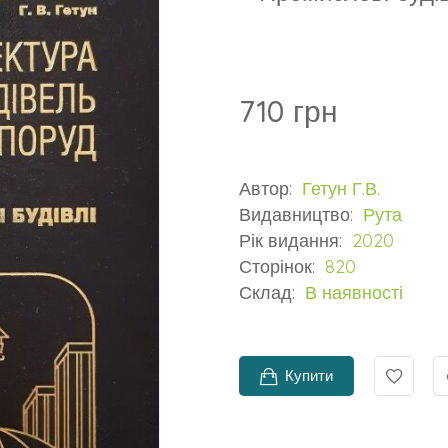
710 грн
Автор:
Гетун Г.В.
Видавництво:
Рута
Рік видання:
2020
Сторінок:
820
Склад:
В наявності
Купити