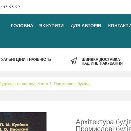
 443-93-99
ГОЛОВНА
ЯК КУПИТИ
ДЛЯ АВТОРІВ
КОНТАКТ
ТУАЛЬНІ ЦІНИ І НАЯВНІСТЬ
ШВИДКА ДОСТАВКА
НАДІЙНЕ ПАКУВАННЯ
будівель та споруд. Книга 5. Промислові будівлі
Архітектура будів
Промислові будів