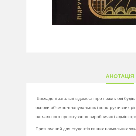
АНОТАЦІЯ
Викладені загальні відомості про нежитлові будівл
основи об’ємно-планувальних і конструктивних рі
навчального проєктування виробничих і адміністр
Призначений для студентів вищих навчальних закла