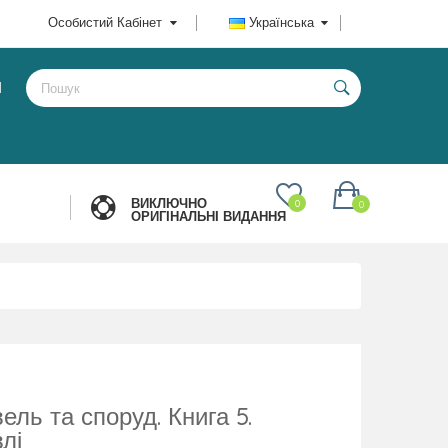
Особистий Кабінет
Українська
И
ВИКЛЮЧНО
0
0
ОРИГІНАЛЬНІ ВИДАННЯ
ель та споруд. Книга 5.
лі