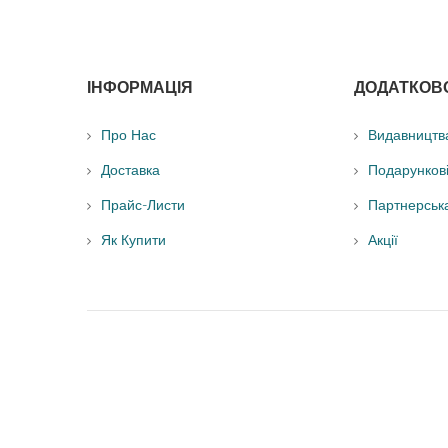
ІНФОРМАЦІЯ
ДОДАТКОВ
Про Нас
Видавництв
Доставка
Подарунков
Прайс-Листи
Партнерськ
Як Купити
Акції