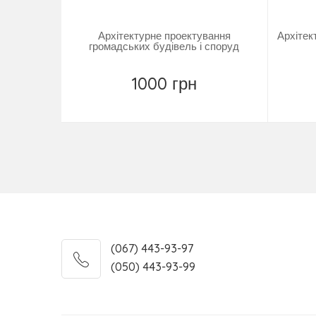
Архітектурне проектування
Архітек
громадських будівель і споруд
1000 грн
Купити
(067) 443-93-97
(050) 443-93-99