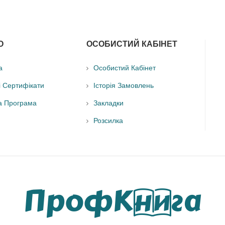
О
ОСОБИСТИЙ КАБІНЕТ
а
Особистий Кабінет
і Сертифікати
Історія Замовлень
а Програма
Закладки
Розсилка