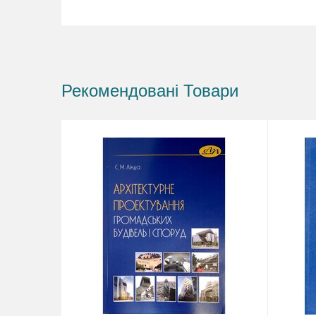
Рекомендовані Товари