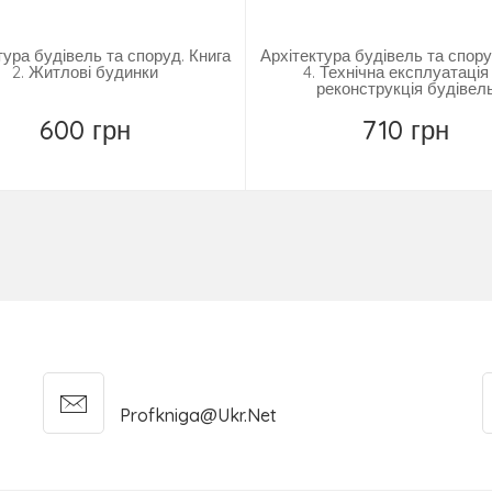
тура будівель та споруд. Книга
Архітектура будівель та спору
2. Житлові будинки
4. Технічна експлуатація
реконструкція будівел
600 грн
710 грн
Повідомити
Повідомити
Profkniga@ukr.net