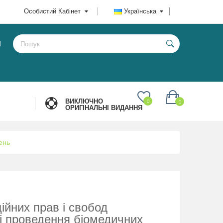
Особистий Кабінет
Українська
И
ВИКЛЮЧНО
0
0
ОРИГІНАЛЬНІ ВИДАННЯ
ень
ійних прав і свобод
і проведення біомедичних