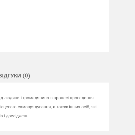
ВІДГУКИ (0)
бод людини і громадянина в процесі проведення
місцевого самоврядування, а також інших осіб, які
в і досліджень.