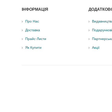
ІНФОРМАЦІЯ
ДОДАТКОВ
Про Нас
Видавництв
Доставка
Подарунков
Прайс-Листи
Партнерськ
Як Купити
Акції