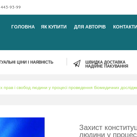
 443-93-99
ГОЛОВНА
ЯК КУПИТИ
ДЛЯ АВТОРІВ
КОНТАКТ
ТУАЛЬНІ ЦІНИ І НАЯВНІСТЬ
ШВИДКА ДОСТАВКА
НАДІЙНЕ ПАКУВАННЯ
их прав і свобод людини у процесі проведення біомедичних дослідж
Захист конституц
людини у процес