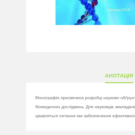
АНОТАЦІЯ
Монографія присвячена розробці науково-обґрунто
біомедичних досліджень. Для науковців, викладачів
цікавляться питання-ми забезпечення ефективного