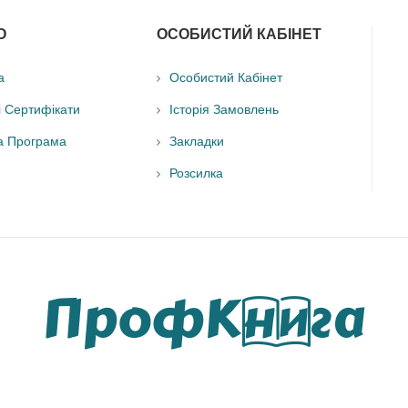
О
ОСОБИСТИЙ КАБІНЕТ
а
Особистий Кабінет
і Сертифікати
Історія Замовлень
а Програма
Закладки
Розсилка