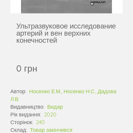
Ультразвуковое исследование
артерий и вен верхних
конечностей
0 грн
Автор:
Носенко Е.М., Носенко Н.С., Дадова
Л.В.
Видавництво:
Видар
Рік видання:
2020
Сторінок:
240
Склад:
Товар закінчився