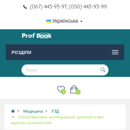
(067) 443-93-97, (050) 443-93-99
Українська
РОЗДІЛИ
0
0
Медицина
УЗД
Ультразвуковое исследование артерий и вен
верхних конечностей