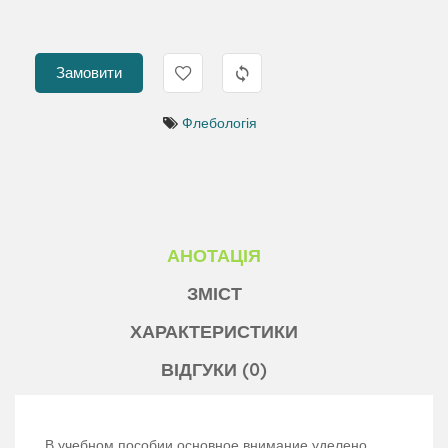
Замовити
Флебологія
АНОТАЦІЯ
ЗМІСТ
ХАРАКТЕРИСТИКИ
ВІДГУКИ (0)
В учебном пособии основное внимание уделено