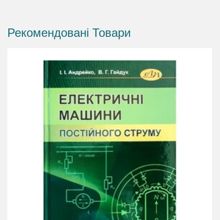
основи електротехніки” та “Теорія електричних кіл”.
Буде корисним науковим та інженерним працівникам.
Рекомендовані Товари