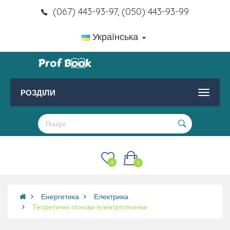
(067) 443-93-97, (050) 443-93-99
Українська
РОЗДІЛИ
0
0
Енергетика
Електрика
Теоретичні основи електротехніки