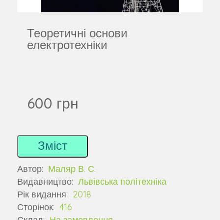
Теоретичні основи
електротехніки
600 грн
Зміст
Автор:
Маляр В. С.
Видавництво:
Львівська політехніка
Рік видання:
2018
Сторінок:
416
Склад:
На замовлення