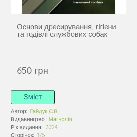
Основи дресирування, гігієни
та годівлі службових собак
650 грн
Зміст
Автор:
Гайдук С.В.
Видавництво:
Магнолія
Рік видання:
2024
Сторінок:
175