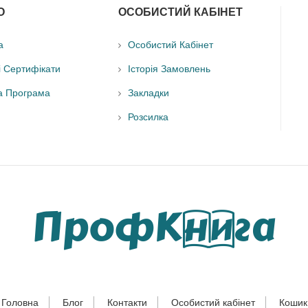
О
ОСОБИСТИЙ КАБІНЕТ
а
Особистий Кабінет
і Сертифікати
Історія Замовлень
а Програма
Закладки
Розсилка
Головна
Блог
Контакти
Особистий кабінет
Кошик