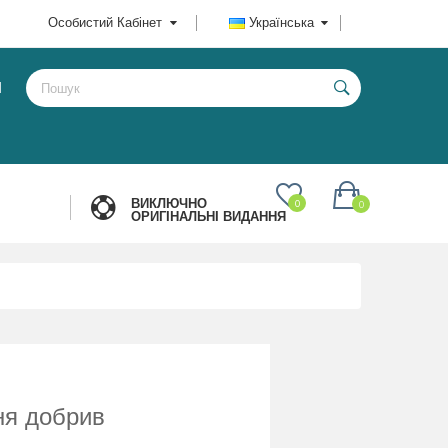
Особистий Кабінет
Українська
И
ВИКЛЮЧНО
0
0
ОРИГІНАЛЬНІ ВИДАННЯ
ня добрив