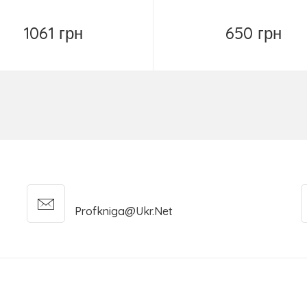
1061 грн
650 грн
Повідомити
Повідомити
Profkniga@ukr.net