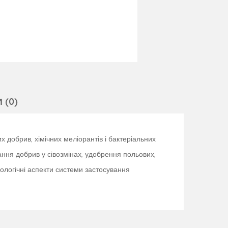
 (0)
х добрив, хімічних меліорантів і бактеріальних
вання добрив у сівозмінах, удобрення польових,
ологічні аспекти системи застосування