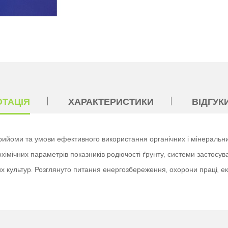
ОТАЦІЯ
ХАРАКТЕРИСТИКИ
ВІДГУКИ
 прийоми та умови ефективного використання органічних і мінеральни
рохімічних параметрів показників родючості ґрунту, системи застосу
х культур. Розглянуто питання енергозбереження, охорони праці, ек