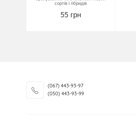
сортів і гібридів
55 грн
Повідомити
(067) 443-93-97
(050) 443-93-99