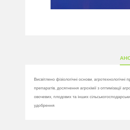
АН
Висвітлено фізіологічні основи, агротехнологічні
препаратів, досягнення агрохімії з оптимізації аг
овочевих, плодових та інших сільськогосподарськи
удобрення.