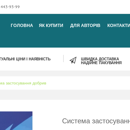
 443-93-99
ГОЛОВНА
ЯК КУПИТИ
ДЛЯ АВТОРІВ
КОНТАКТ
ТУАЛЬНІ ЦІНИ І НАЯВНІСТЬ
ШВИДКА ДОСТАВКА
НАДІЙНЕ ПАКУВАННЯ
ма застосування добрив
Система застосуван