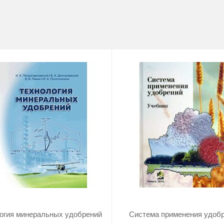
огия минеральных удобрений
Система применения удоб