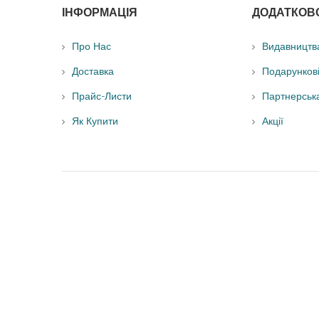
ІНФОРМАЦІЯ
ДОДАТКОВ
Про Нас
Видавництв
Доставка
Подарунков
Прайс-Листи
Партнерськ
Як Купити
Акції