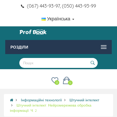
(067) 443-93-97, (050) 443-93-99
Українська
РОЗДІЛИ
0
0
Інформаційні технології
Штучний інтелект
Штучний інтелект. Нейромережева обробка
інформації. Ч. 2