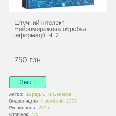
Штучний інтелект.
Нейромережева обробка
інформації. Ч. 2
750 грн
Зміст
Автор:
За ред. С. П. Євсеєва
Видавництво:
Новий світ-2000
Рік видання:
2025
Сторінок:
376