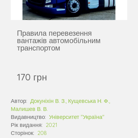
Правила перевезення
вантажів автомобільним
транспортом
170 грн
Автор:
Докуніхін В. З., Кущевська Н. Ф.,
Малишев В. В.
Видавництво:
Університет "Україна"
Рік видання:
2021
Сторінок:
208