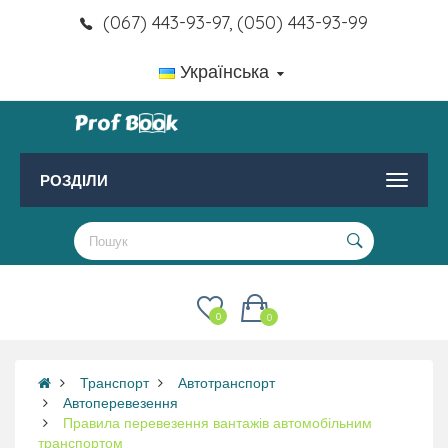
(067) 443-93-97, (050) 443-93-99
Українська
РОЗДІЛИ
0
0
Транспорт
Автотранспорт
Автоперевезення
Правила перевезення вантажів автомобільним
транспортом