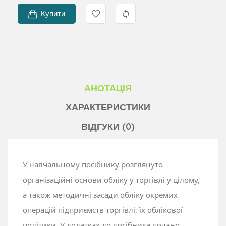
Купити
АНОТАЦІЯ
ХАРАКТЕРИСТИКИ
ВІДГУКИ (0)
У навчальному посібнику розглянуто
організаційні основи обліку у торгівлі у цілому,
а також методичні засади обліку окремих
операцій підприємств торгівлі, їх облікової
політики. У додатках до посібника подано