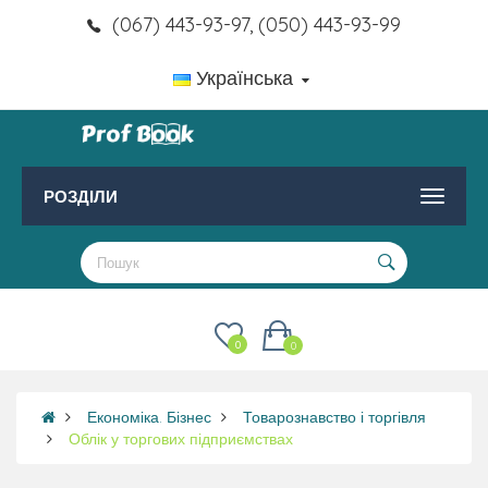
(067) 443-93-97, (050) 443-93-99
Українська
РОЗДІЛИ
0
0
Економіка. Бізнес
Товарознавство і торгівля
Облік у торгових підприємствах