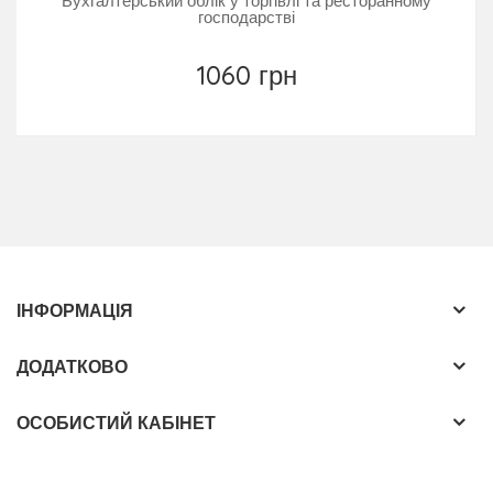
Бухгалтерський облік у торгівлі та ресторанному
господарстві
1060 грн
ІНФОРМАЦІЯ
ДОДАТКОВО
ОСОБИСТИЙ КАБІНЕТ