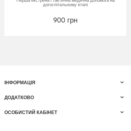
Перша екстрена і тактична медична допомога на
догоспітальному етапі
900 грн
ІНФОРМАЦІЯ
ДОДАТКОВО
ОСОБИСТИЙ КАБІНЕТ