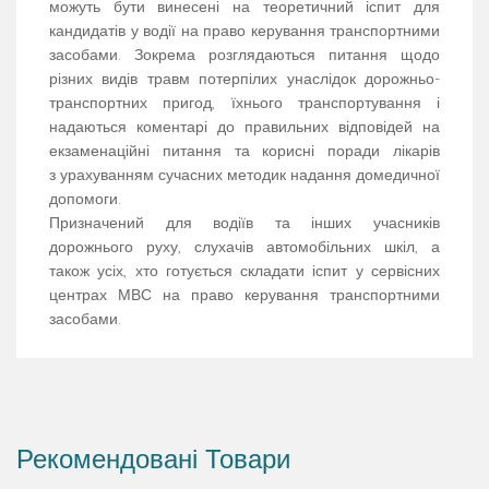
можуть бути винесені на теоретичний іспит для
кандидатів у водії на право керування транспортними
засобами. Зокрема розглядаються питання щодо
різних видів травм потерпілих унаслідок дорожньо-
транспортних пригод, їхнього транспортування і
надаються коментарі до правильних відповідей на
екзаменаційні питання та корисні поради лікарів
з урахуванням сучасних методик надання домедичної
допомоги.
Призначений для водіїв та інших учасників
дорожнього руху, слухачів автомобільних шкіл, а
також усіх, хто готується складати іспит у сервісних
центрах МВС на право керування транспортними
засобами.
Рекомендовані Товари