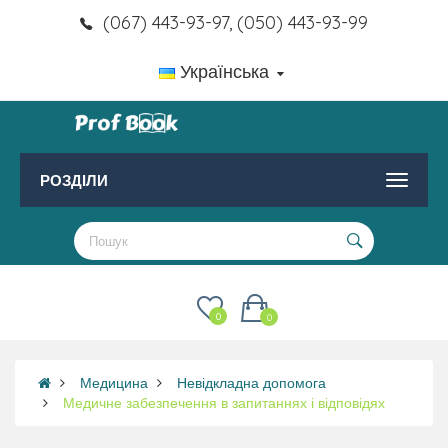
(067) 443-93-97, (050) 443-93-99
Українська
РОЗДІЛИ
0
0
Медицина
Невідкладна допомога
Медичне забезпечення в запитаннях і відповідях