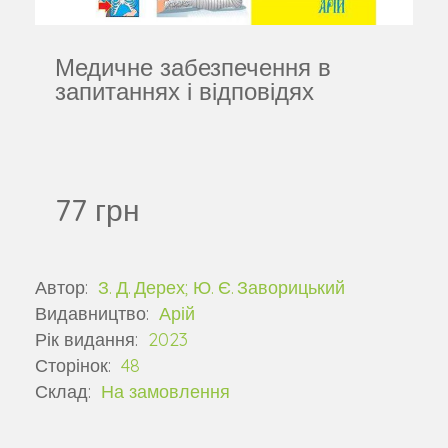
Медичне забезпечення в
запитаннях і відповідях
77 грн
Автор:
З. Д. Дерех; Ю. Є. Заворицький
Видавництво:
Арій
Рік видання:
2023
Сторінок:
48
Склад:
На замовлення