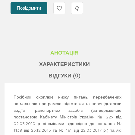
Повідомити
АНОТАЦІЯ
ХАРАКТЕРИСТИКИ
ВІДГУКИ (0)
Посібник охоплює низку питань, передбачених
навчальною програмою підготовки та перепідготовки
водіїв транспортних засобів (затвердженою
постановою Кабінету Міністрів України № 229 від
02.03.2010 р. зі змінами відповідно до постанов №
1138 від 23.12.2015 та № 161 від 22.03.2017 р.) та які