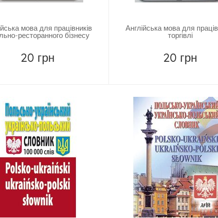
ійська мова для працівників
Англійська мова для праців
льно-ресторанного бізнесу
торгівлі
20 грн
20 грн
Купити
Купити