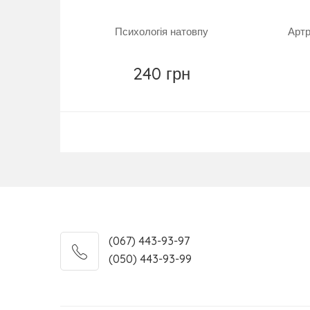
Психологія натовпу
Артр
240 грн
Повідомити
(067) 443-93-97
(050) 443-93-99