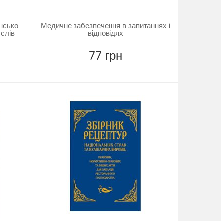
нсько-
Медичне забезпечення в запитаннях і
 слів
відповідях
77 грн
Повідомити