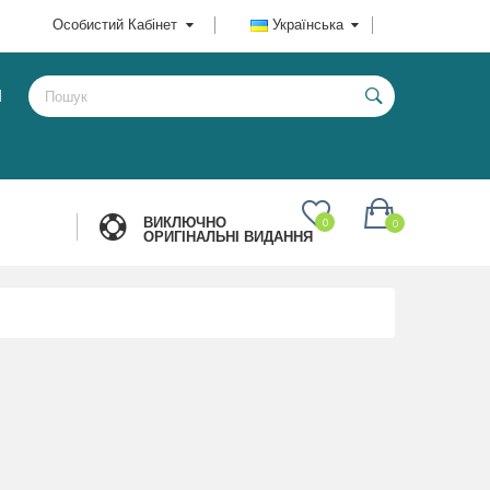
Особистий Кабінет
Українська
И
ВИКЛЮЧНО
0
0
ОРИГІНАЛЬНІ ВИДАННЯ