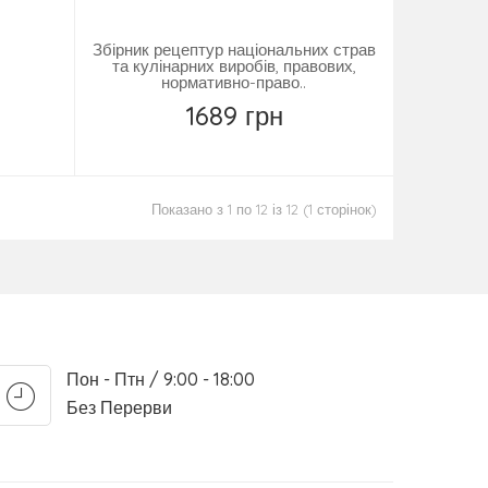
Збірник рецептур національних страв
та кулінарних виробів, правових,
нормативно-право..
1689 грн
Повідомити
Показано з 1 по 12 із 12 (1 сторінок)
Пон - Птн / 9:00 - 18:00
Без Перерви