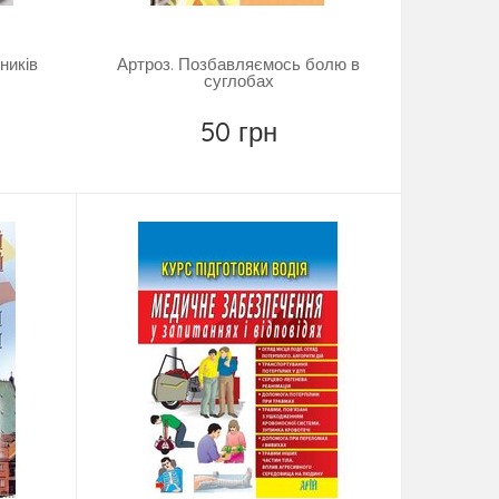
ників
Артроз. Позбавляємось болю в
суглобах
50 грн
Купити