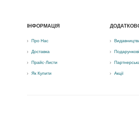
ІНФОРМАЦІЯ
ДОДАТКОВ
Про Нас
Видавництв
Доставка
Подарунков
Прайс-Листи
Партнерськ
Як Купити
Акції