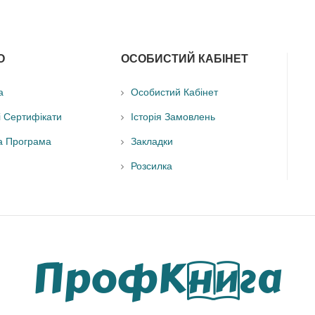
О
ОСОБИСТИЙ КАБІНЕТ
а
Особистий Кабінет
і Сертифікати
Історія Замовлень
а Програма
Закладки
Розсилка