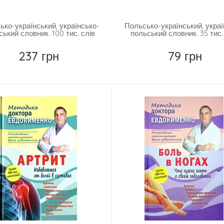
ько-український, українсько-
Польсько-український, украї
ський словник. 100 тис. слів
польський словник. 35 тис.
237 грн
79 грн
Повідомити
Купити