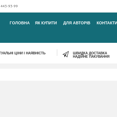
 443-93-99
ГОЛОВНА
ЯК КУПИТИ
ДЛЯ АВТОРІВ
КОНТАКТ
ТУАЛЬНІ ЦІНИ І НАЯВНІСТЬ
ШВИДКА ДОСТАВКА
НАДІЙНЕ ПАКУВАННЯ