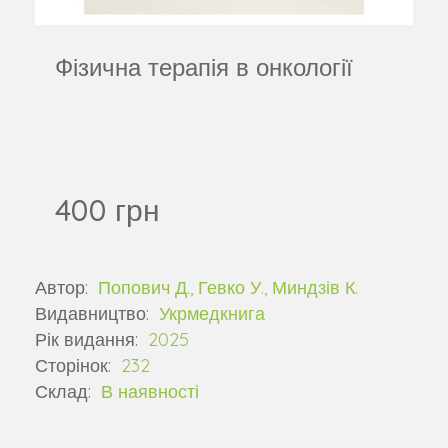
Фізична терапія в онкології
400 грн
Автор:
Попович Д., Гевко У., Миндзів К.
Видавництво:
Укрмедкнига
Рік видання:
2025
Сторінок:
232
Склад:
В наявності