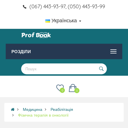
(067) 443-93-97, (050) 443-93-99
Українська
РОЗДІЛИ
0
0
Медицина
Реабілітація
Фізична терапія в онкології