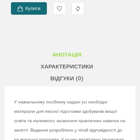
Купити
АНОТАЦІЯ
ХАРАКТЕРИСТИКИ
ВІДГУКИ (0)
У навчальному посібнику надані усі необхідні
матеріали для якісної підготовки здобувачів вищої
освіти та належного засвоєння практичних навичок на
занятті. Видання розроблено у чіткій відповідності до
на вчальної програми. У ньому висвітлено теоретичні