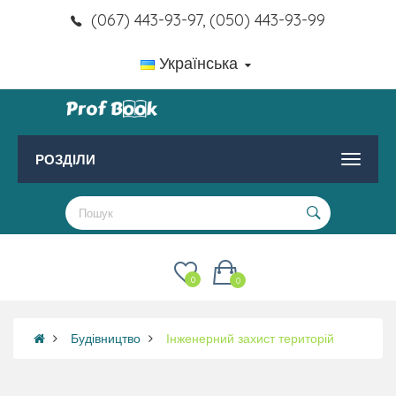
(067) 443-93-97, (050) 443-93-99
Українська
РОЗДІЛИ
0
0
Будівництво
Інженерний захист територій