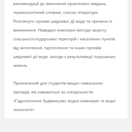
рекомендації до виконання практичних завдань,
термінологічний словник, список літератури.
Розглянуто прояви шкідливої дії води та причини їх
виникнення. Наведені інженерні методи захисту
сільськогосподарських територій і населених пунктів
від затоплення, підтоплення та інших проявів
шкідливої дії води, заходи з рекультивації порушених
земель.
Призначений для студентів вищих навчальних
закладів, які навчаються за спеціальністю
«Гідротехнічне будівництво, водна інженерія та водні
технології».