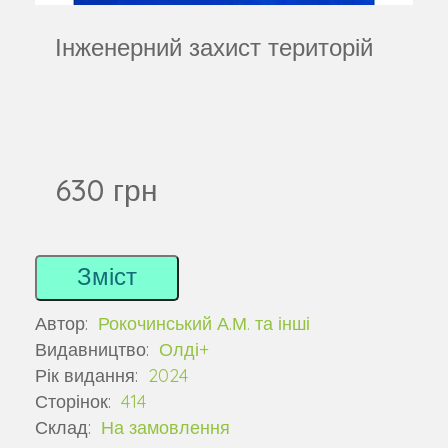
Інженерний захист територій
630 грн
Зміст
Автор:
Рокочинський А.М. та інші
Видавництво:
Олді+
Рік видання:
2024
Сторінок:
414
Склад:
На замовлення