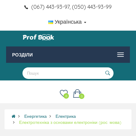
(067) 443-93-97, (050) 443-93-99
Українська
РОЗДІЛИ
0
0
Енергетика
Електрика
Електротехніка з основами електроніки (рос. мова)