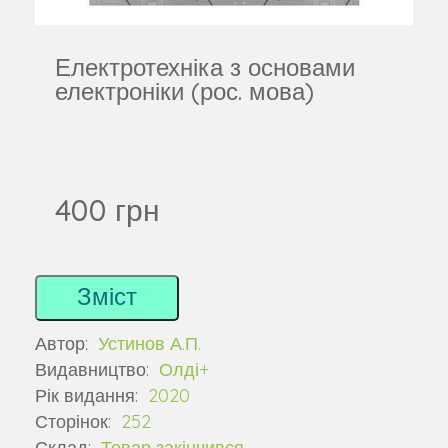
Електротехніка з основами
електроніки (рос. мова)
400 грн
Зміст
Автор:
Устинов А.П.
Видавництво:
Олді+
Рік видання:
2020
Сторінок:
252
Склад:
Товар закінчився