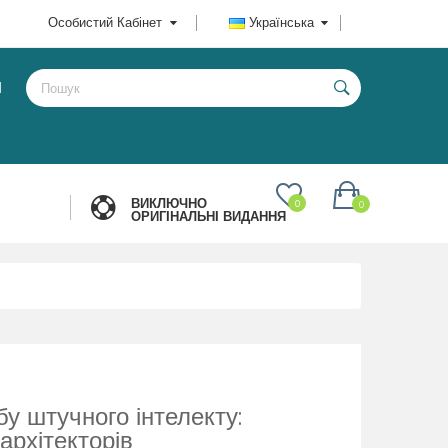
Особистий Кабінет
Українська
И
ВИКЛЮЧНО
0
0
ОРИГІНАЛЬНІ ВИДАННЯ
бу штучного інтелекту:
архітекторів