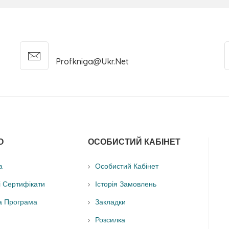
Profkniga@ukr.net
О
ОСОБИСТИЙ КАБІНЕТ
а
Особистий Кабінет
і Сертифікати
Історія Замовлень
а Програма
Закладки
Розсилка