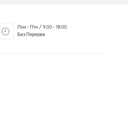
Пон - Птн / 9:00 - 18:00
Без Перерви