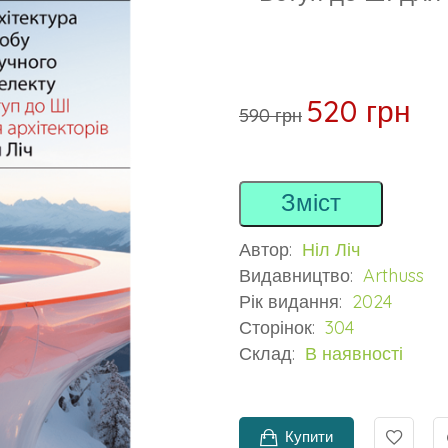
520 грн
590 грн
Зміст
Автор:
Ніл Ліч
Видавництво:
Arthuss
Рік видання:
2024
Сторінок:
304
Склад:
В наявності
Купити