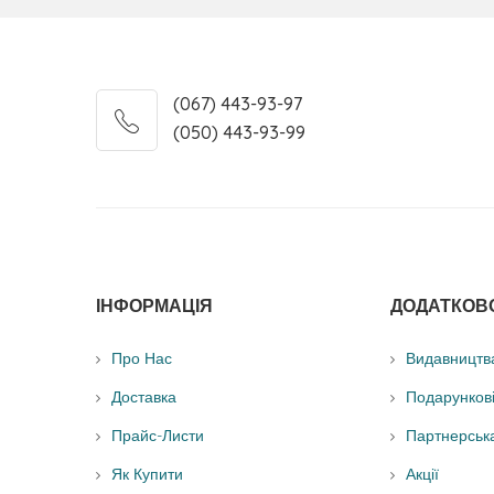
(067) 443-93-97
(050) 443-93-99
ІНФОРМАЦІЯ
ДОДАТКОВ
Про Нас
Видавництв
Доставка
Подарунков
Прайс-Листи
Партнерськ
Як Купити
Акції