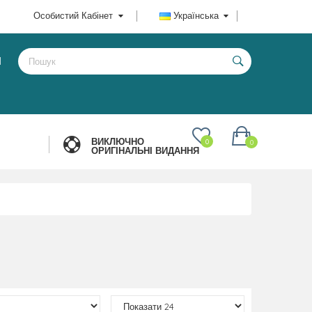
Особистий Кабінет
Українська
И
ВИКЛЮЧНО
0
0
ОРИГІНАЛЬНІ ВИДАННЯ