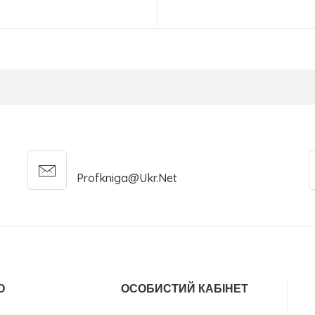
Купити
Повідомити
Profkniga@ukr.net
О
ОСОБИСТИЙ КАБІНЕТ