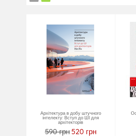
Акція!
Архітектура в добу штучного
Ос
інтелекту: Вступ до ШІ для
архітекторів
590 грн
520 грн