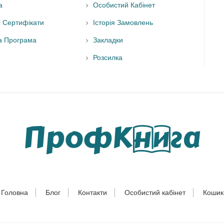
а
Особистий Кабінет
і Сертифікати
Історія Замовлень
а Програма
Закладки
Розсилка
Головна
Блог
Контакти
Особистий кабінет
Кошик