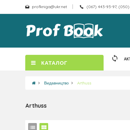
profkniga@ukr.net
(067) 443-93-97, (050)
АК
КАТАЛОГ
Видавництво
Arthuss
Arthuss