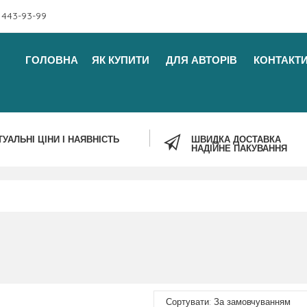
 443-93-99
ГОЛОВНА
ЯК КУПИТИ
ДЛЯ АВТОРІВ
КОНТАКТ
ТУАЛЬНІ ЦІНИ І НАЯВНІСТЬ
ШВИДКА ДОСТАВКА
НАДІЙНЕ ПАКУВАННЯ