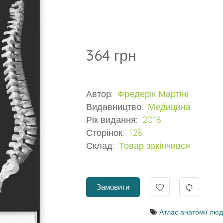
364 грн
Автор:
Фредерік Мартіні
Видавництво:
Медицина
Рік видання:
2018
Сторінок:
128
Склад:
Товар закінчився
Замовити
Атлас анатомії лю