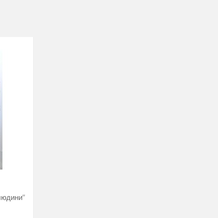
людини"