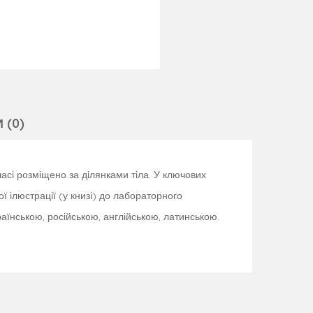
 (0)
ласі розміщено за ділянками тіла. У ключових
 ілюстрації (у книзі) до лабораторного
аїнською, російською, англійською, латинською.