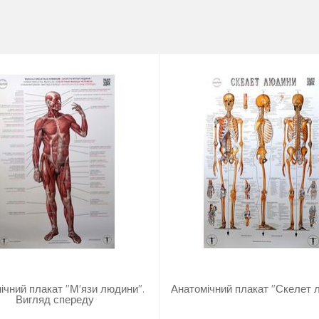
ічний плакат "М'язи людини".
Анатомічний плакат "Скелет 
Вигляд спереду