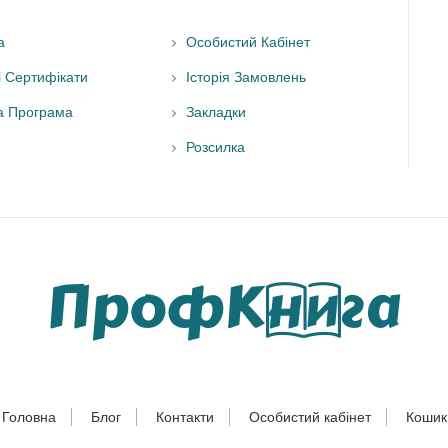
а
Особистий Кабінет
і Сертифікати
Історія Замовлень
а Програма
Закладки
Розсилка
Головна
Блог
Контакти
Особистий кабінет
Кошик