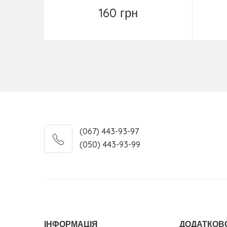
160 грн
Купити
(067) 443-93-97
(050) 443-93-99
ІНФОРМАЦІЯ
ДОДАТКОВ