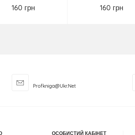
160 грн
160 грн
Повідомити
Повідомити
Profkniga@ukr.net
О
ОСОБИСТИЙ КАБІНЕТ