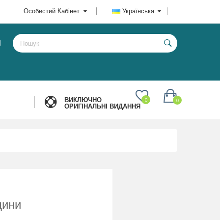
Особистий Кабінет
Українська
И
ВИКЛЮЧНО
0
0
ОРИГІНАЛЬНІ ВИДАННЯ
дини