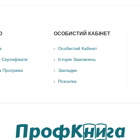
О
ОСОБИСТИЙ КАБІНЕТ
а
Особистий Кабінет
і Сертифікати
Історія Замовлень
а Програма
Закладки
Розсилка