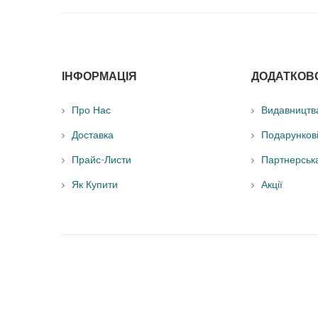
ІНФОРМАЦІЯ
ДОДАТКОВ
Про Нас
Видавництв
Доставка
Подарунков
Прайс-Листи
Партнерськ
Як Купити
Акції