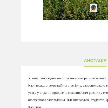
АНОТАЦІЯ
У книзі викладено конструктивно-теоретичні основи
Карпатського рекреаційного регіону, запропоновано 
увагу у виданні приділено можливостям розвитку еко
біосферного заповідника. Для викладачів, студентів, ф
Карпатах.