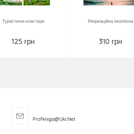
Туристичні кластери
Рекреаційна екогігієна
125 грн
310 грн
Повідомити
Купити
Profkniga@ukr.net