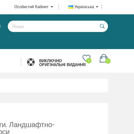
Особистий Кабінет
Українська
И
ВИКЛЮЧНО
0
0
ОРИГІНАЛЬНІ ВИДАННЯ
ати. Ландшафтно-
рси