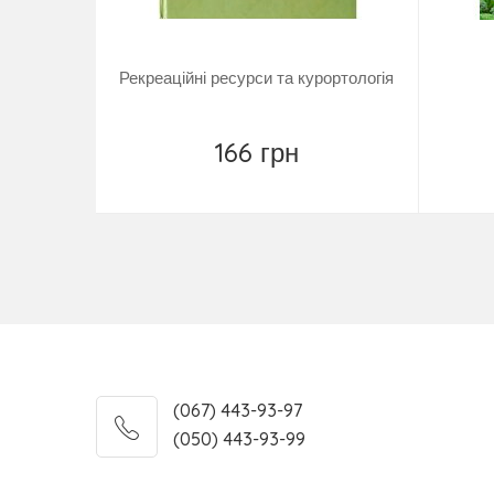
Рекреаційні ресурси та курортологія
166 грн
Повідомити
(067) 443-93-97
(050) 443-93-99