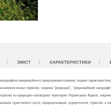
ЗМІСТ
ХАРАКТЕРИСТИКИ
 ландшафтно-рекреаційного природокористування, подано характеристик
визначення низки термінів, зокрема “рекреація”, “рекреаційний ландшаф
туризму на природно-заповідних територіях Українських Карпат, зокрем
ахівців туристичної галузі, природознавців, курортологів, туристів, а та