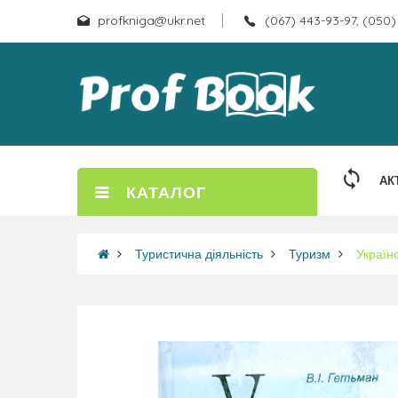
profkniga@ukr.net
(067) 443-93-97, (050)
АК
КАТАЛОГ
Туристична діяльність
Туризм
Україн