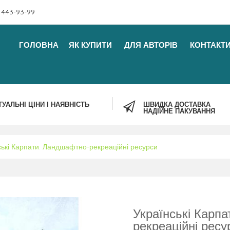
 443-93-99
ГОЛОВНА
ЯК КУПИТИ
ДЛЯ АВТОРІВ
КОНТАКТ
ТУАЛЬНІ ЦІНИ І НАЯВНІСТЬ
ШВИДКА ДОСТАВКА
НАДІЙНЕ ПАКУВАННЯ
ські Карпати. Ландшафтно-рекреаційні ресурси
Українські Карп
рекреаційні ресу