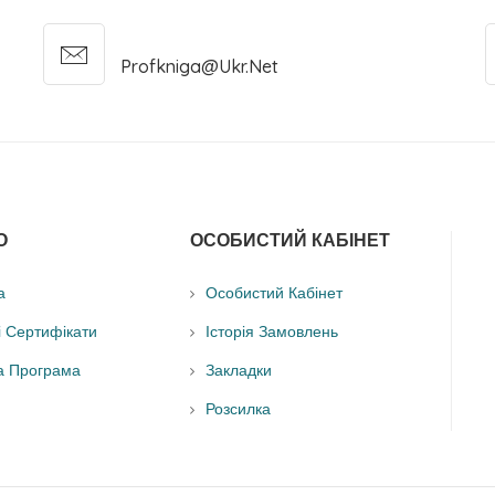
Profkniga@ukr.net
О
ОСОБИСТИЙ КАБІНЕТ
а
Особистий Кабінет
і Сертифікати
Історія Замовлень
а Програма
Закладки
Розсилка