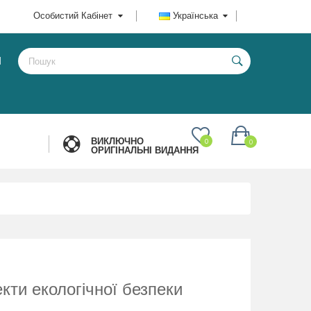
Особистий Кабінет
Українська
И
ВИКЛЮЧНО
0
0
ОРИГІНАЛЬНІ ВИДАННЯ
екти екологічної безпеки