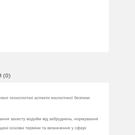
 (0)
ені технологічні аспекти екологічної безпеки
нання захисту водойм від забруднень, нормування
ені основні терміни та визначення у сфері