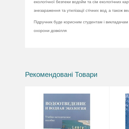
екологічної безпеки водойм та сім екологічних к
знезараження та утилізації стічних вод, а також 
Підручник буде корисним студентам і викладачам ус
охорони довкілля.
Рекомендовані Товари