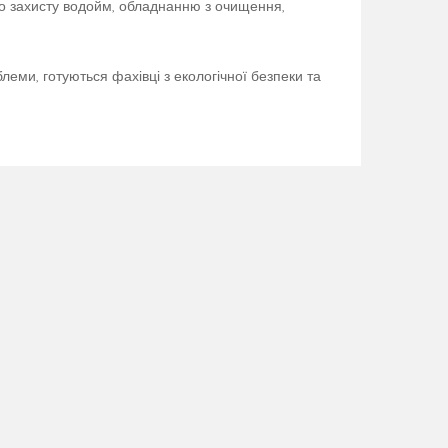
ого захисту водойм, обладнанню з очищення,
леми, готуються фахівці з екологічної безпеки та