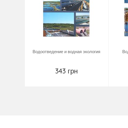
Водоотведение и водная экология
Во
343 грн
Повідомити