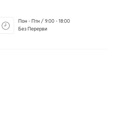
Пон - Птн / 9:00 - 18:00
Без Перерви