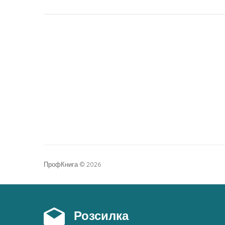
ПрофКнига © 2026
Розсилка