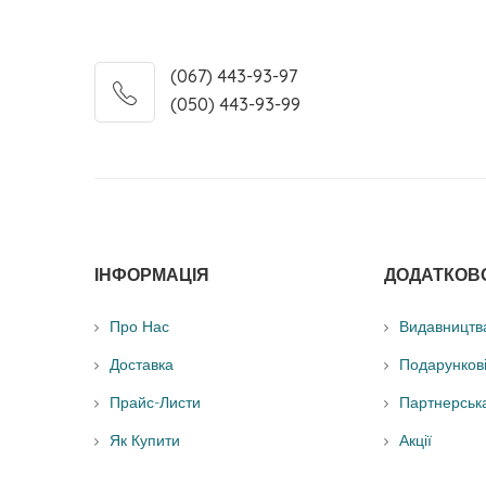
(067) 443-93-97
(050) 443-93-99
ІНФОРМАЦІЯ
ДОДАТКОВ
Про Нас
Видавництв
Доставка
Подарунков
Прайс-Листи
Партнерськ
Як Купити
Акції