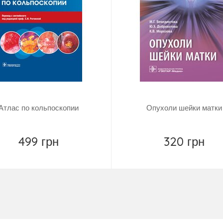
Атлас по кольпоскопии
Опухоли шейки матки
499 грн
320 грн
Повідомити
Повідомити