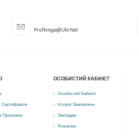
Profkniga@ukr.net
О
ОСОБИСТИЙ КАБІНЕТ
а
Особистий Кабінет
і Сертифікати
Історія Замовлень
а Програма
Закладки
Розсилка