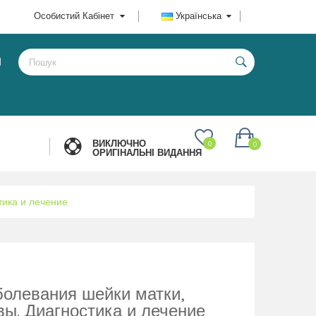
Особистий Кабінет
Українська
И
ВИКЛЮЧНО
0
0
ОРИГІНАЛЬНІ ВИДАННЯ
тика и лечение
олевания шейки матки,
вы. Диагностика и лечение