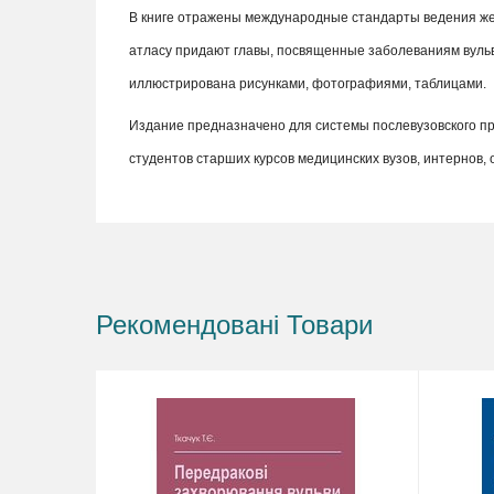
В книге отражены международные стандарты ведения же
атласу придают главы, посвященные заболеваниям вульв
иллюстрирована рисунками, фотографиями, таблицами.
Издание предназначено для системы послевузовского про
студентов старших курсов медицинских вузов, интернов,
Рекомендовані Товари