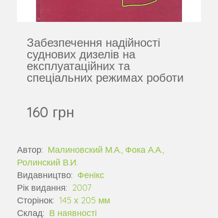
Забезпечення надійності
суднових дизелів на
експлуатаційних та
спеціальних режимах роботи
160 грн
Автор:
Малиновский М.А., Фока А.А.,
Ролинский В.И.
Видавництво:
Фенікс
Рік видання:
2007
Сторінок:
145 х 205 мм
Склад:
В наявності