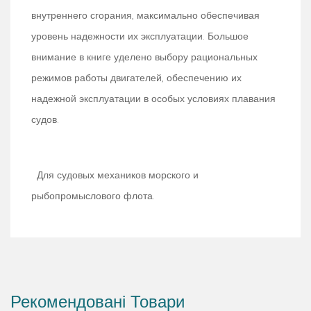
внутреннего сгорания, максимально обеспе­чивая
уровень надежности их эксплуатации. Большое
внимание в книге уделено выбору рациональных
режимов работы двигателей, обеспече­нию их
надежной эксплуатации в особых условиях плавания
судов.
Для судовых механиков морского и
рыбопромыслового флота.
Рекомендовані Товари