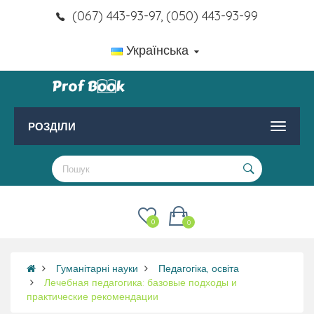
(067) 443-93-97, (050) 443-93-99
Українська
РОЗДІЛИ
0
0
Гуманітарні науки
Педагогіка, освіта
Лечебная педагогика: базовые подходы и
практические рекомендации