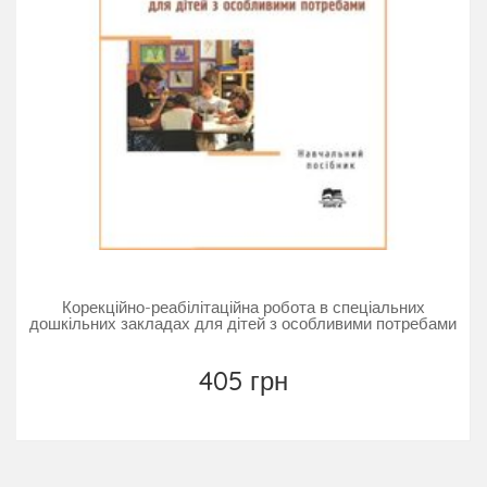
родителям и всем, кто соприкасается со сферой
помощи особым детям.
Корекційно-реабілітаційна робота в спеціальних
дошкільних закладах для дітей з особливими потребами
405 грн