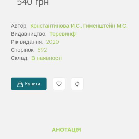
540 грн
Автор:
Константинова И.С., Гименштейн М.С.
Видавництво:
Теревинф
Рік видання:
2020
Сторінок:
592
Склад:
В наявності
Купити
АНОТАЦІЯ