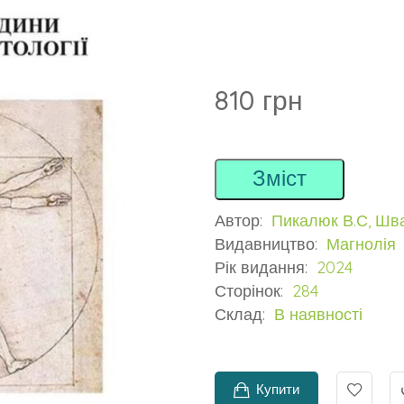
810 грн
Зміст
Автор:
Пикалюк В.С, Шва
Видавництво:
Магнолія
Рік видання:
2024
Сторінок:
284
Склад:
В наявності
Купити