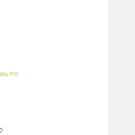
рц Л.О.