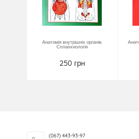
Анатомія внутрішніх органів.
Анат
Спланхнологія
250 грн
Купити
(067) 443-93-97