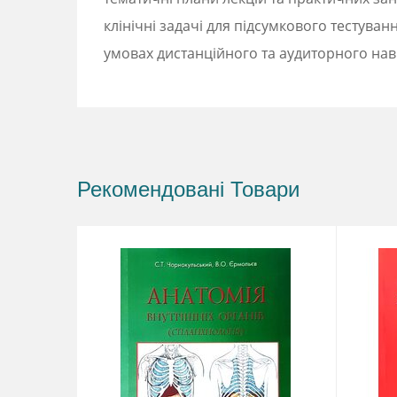
клінічні задачі для підсумкового тестув
умовах дистанційного та аудиторного на
Рекомендовані Товари