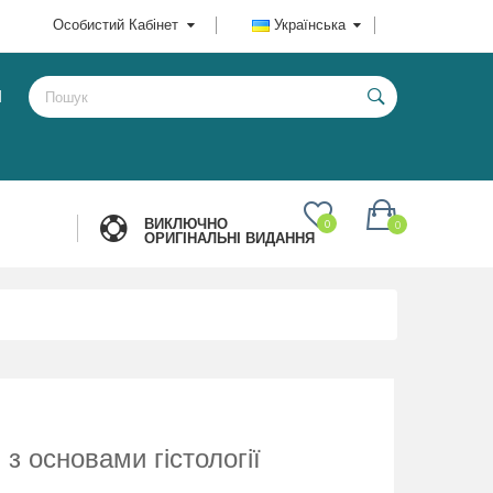
Особистий Кабінет
Українська
И
ВИКЛЮЧНО
0
0
ОРИГІНАЛЬНІ ВИДАННЯ
з основами гістології