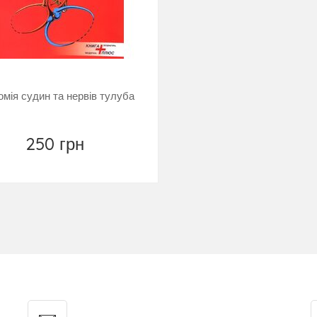
омія судин та нервів тулуба
250 грн
Купити