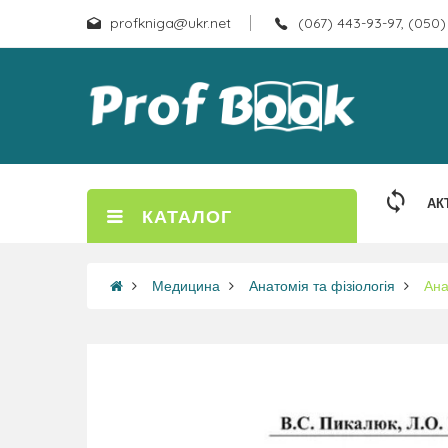
profkniga@ukr.net
(067) 443-93-97, (050)
АК
КАТАЛОГ
Медицина
Анатомія та фізіологія
Ана