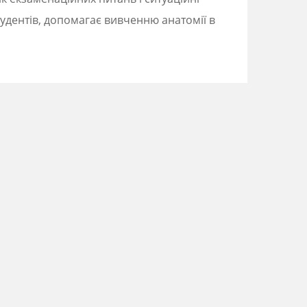
тудентів, допомагає вивченню анатомії в