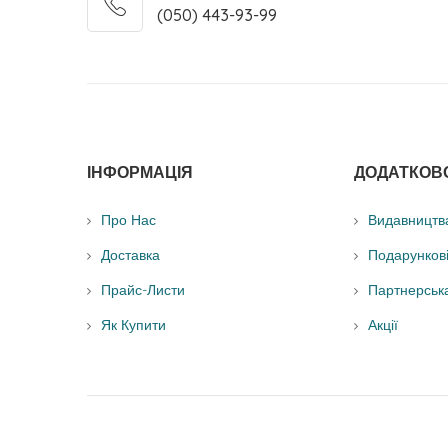
(050) 443-93-99
ІНФОРМАЦІЯ
ДОДАТКОВ
Про Нас
Видавництв
Доставка
Подарунков
Прайс-Листи
Партнерськ
Як Купити
Акції