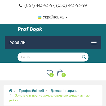
(067) 443-93-97, (050) 443-93-99
Українська
РОЗДІЛИ
0
0
Професійні хобі
Домашні тварини
Золотые и другие холодноводные аквариумные
рыбки