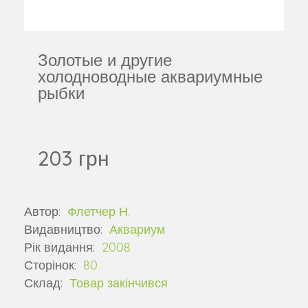
Золотые и другие
холодноводные аквариумные
рыбки
203 грн
Автор:
Флетчер Н.
Видавництво:
Аквариум
Рік видання:
2008
Сторінок:
80
Склад:
Товар закінчився